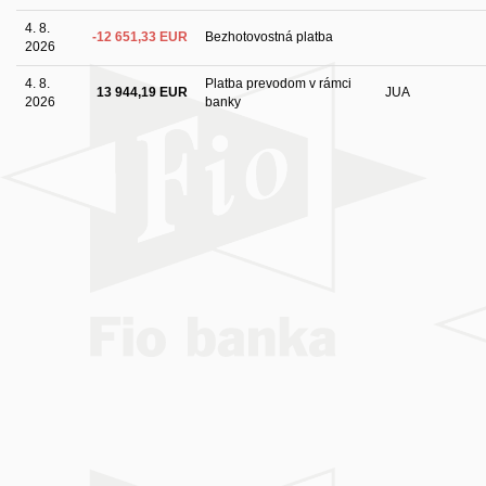
4. 8.
-12 651,33 EUR
Bezhotovostná platba
2026
4. 8.
Platba prevodom v rámci
13 944,19 EUR
JUA
2026
banky