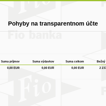
Pohyby na transparentnom účte
Suma príjmov
Suma výdavkov
Suma celkom
Bežný 
0,00 EUR
0,00 EUR
0,00 EUR
2 23