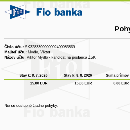
Pohy
Číslo účtu:
SK3283300000002400983869
Majiteľ účtu:
Mydlo, Viktor
Názov účtu:
Viktor Mydlo - kandidát na poslanca ŽSK
Stav k:
8. 7. 2026
Stav k:
8. 8. 2026
Suma príjmov
15,00 EUR
15,00 EUR
0,00 EUR
Nie sú dostupné žiadne pohyby.